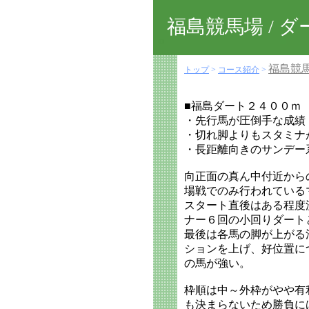
福島競馬場 / ダー
福島競
トップ
>
コース紹介
>
■福島ダート２４００ｍ
・先行馬が圧倒手な成績
・切れ脚よりもスタミナ
・長距離向きのサンデー
向正面の真ん中付近から
場戦でのみ行われている
スタート直後はある程度
ナー６回の小回りダート
最後は各馬の脚が上がる
ションを上げ、好位置に
の馬が強い。
枠順は中～外枠がやや有
も決まらないため勝負に