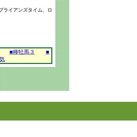
ブライアンズタイム、ロ
■種牡馬３
■
人気